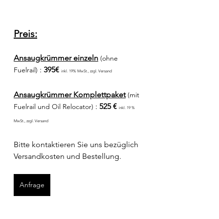
Preis:
Ansaugkrümmer einzeln
(ohne 
 : 
395€
Fuelrail)
inkl. 19% MwSt., zzgl. Versand
Ansaugkrümmer Komplettpaket
(mit 
 : 
525 €
Fuelrail und Oil Relocator)
inkl. 19 % 
MwSt., zzgl. Versand
Bitte kontaktieren Sie uns bezüglich 
Versandkosten und Bestellung.
Anfrage