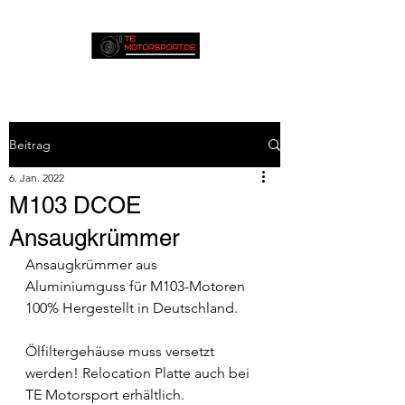
Beitrag
6. Jan. 2022
M103 DCOE
Ansaugkrümmer
Ansaugkrümmer aus 
Aluminiumguss für M103-Motoren
100% Hergestellt in Deutschland.
Ölfiltergehäuse muss versetzt 
werden! Relocation Platte auch bei 
TE Motorsport erhältlich.