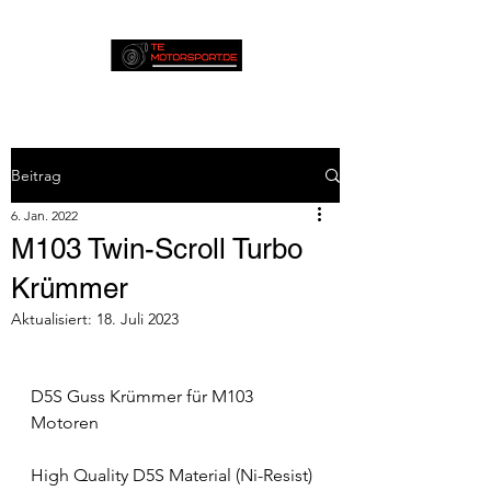
Beitrag
6. Jan. 2022
M103 Twin-Scroll Turbo
Krümmer
Aktualisiert:
18. Juli 2023
D5S Guss Krümmer für M103 
Motoren
High Quality D5S Material (Ni-Resist) 