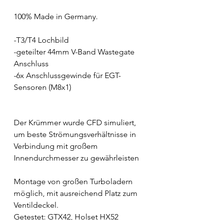
100% Made in Germany.
-T3/T4 Lochbild
-geteilter 44mm V-Band Wastegate 
Anschluss
-6x Anschlussgewinde für EGT-
Sensoren (M8x1)
Der Krümmer wurde CFD simuliert, 
um beste Strömungsverhältnisse in 
Verbindung mit großem 
Innendurchmesser zu gewährleisten
Montage von großen Turboladern 
möglich, mit ausreichend Platz zum 
Ventildeckel.
Getestet: GTX42, Holset HX52