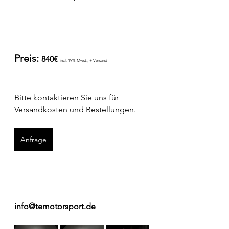
Preis: 
840€ 
incl. 19% Mwst., + Versand
Bitte kontaktieren Sie uns für 
Versandkosten und Bestellungen.
Anfrage
info@temotorsport.de