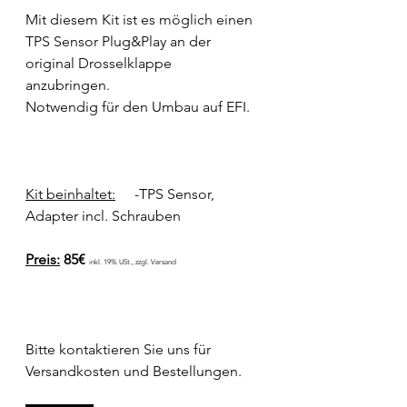
Mit diesem Kit ist es möglich einen 
TPS Sensor Plug&Play an der 
original Drosselklappe 
anzubringen.
Notwendig für den Umbau auf EFI.
Kit beinhaltet:
	-TPS Sensor, 
Adapter incl. Schrauben
Preis:
 85€ 
inkl. 19% USt., zzgl. 
Versand
Bitte kontaktieren Sie uns für 
Versandkosten und Bestellungen.